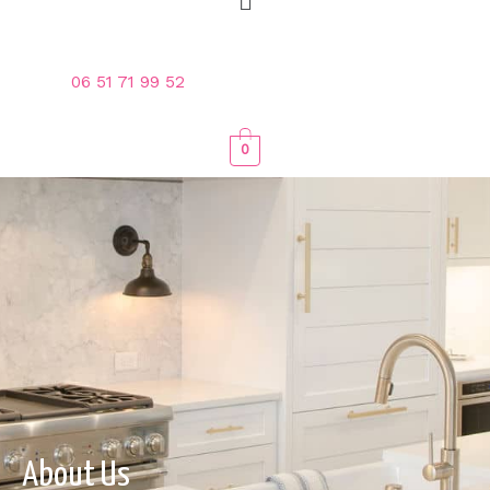
06 51 71 99 52
0
About Us