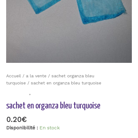
Accueil
/
a la vente
/
sachet organza bleu
turquoise
/ sachet en organza bleu turquoise
a la vente
,
sachet organza bleu turquoise
sachet en organza bleu turquoise
0.20
€
Disponibilité :
En stock