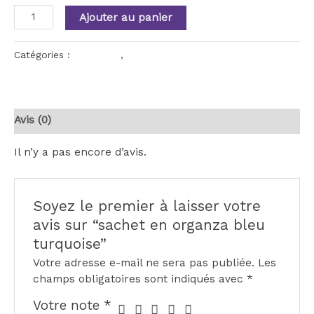
Ajouter au panier
Catégories :
a la vente
,
sachet organza bleu turquoise
Avis (0)
Il n’y a pas encore d’avis.
Soyez le premier à laisser votre
avis sur “sachet en organza bleu
turquoise”
Votre adresse e-mail ne sera pas publiée.
Les
champs obligatoires sont indiqués avec
*
Votre note
*